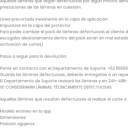
Aquellas láminas que llegan defectuosas por algún motivo deriv
prestaciones de las láminas en cuestión:
Línea precortada inexistente en la capa de aplicación
Impurezas en la capa del protector
Para poder cambiar el pack de láminas defectuosas el cliente 
escogidas aleatoriamente dentro del pack están en mal estado. 
activación de cortes).
Pasos a seguir para la devolución:
Ponte en contacto con el Departamento de Soporte: +52 55656
Guarda las láminas defectuosas, deberás entregarlas a un repa
El Departamento de Soporte revisará las láminas y en 24h-48h 
SE CONSIDERARÁN LÁMINAS TÉCNICAMENTE DEFECTUOSAS:
Aquellas láminas que resultan defectuosas al realizar el corte a 
Modelo erróneo en la app
Dimensiones
Posición agujeros