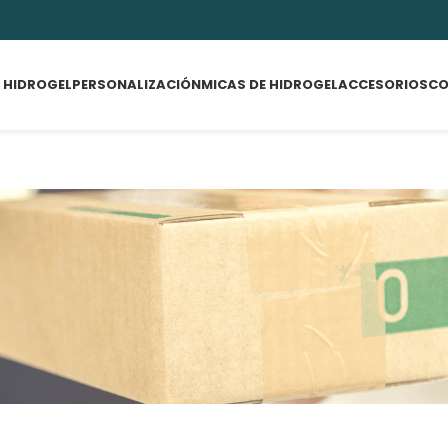
 HIDROGEL
PERSONALIZACIÓN
MICAS DE HIDROGEL
ACCESORIOS
CO