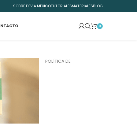
SOBRE DEVIA MÉXICO
TUTORIALES
MATERIALES
BLOG
NTACTO
0
POLÍTICA DE