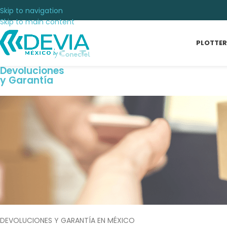
Skip to navigation
Skip to main content
PLOTTER
Devoluciones
y Garantía
DEVOLUCIONES Y GARANTÍA EN MÉXICO