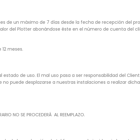
pones de un máximo de 7 días desde la fecha de recepción del pr
lor del Plotter abonándose éste en el número de cuenta del clie
e 12 meses.
 estado de uso. El mal uso pasa a ser responsabilidad del Clien
e no puede desplazarse a nuestras instalaciones a realizar dicha
RARIO NO SE PROCEDERÁ AL REEMPLAZO.