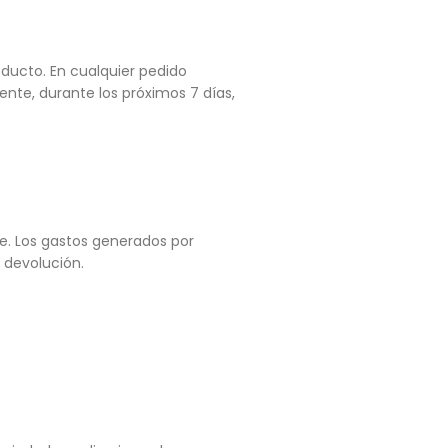
oducto. En cualquier pedido
nte, durante los próximos 7 días,
te. Los gastos generados por
 devolución.