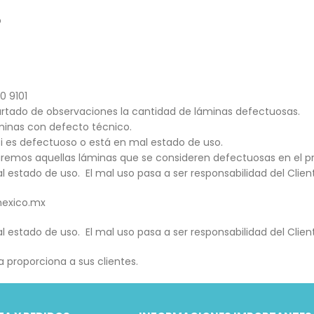
o
0 9101
apartado de observaciones la cantidad de láminas defectuosas.
minas con defecto técnico.
i es defectuoso o está en mal estado de uso.
zaremos aquellas láminas que se consideren defectuosas en el
 estado de uso. El mal uso pasa a ser responsabilidad del Clien
mexico.mx
 estado de uso. El mal uso pasa a ser responsabilidad del Clien
 proporciona a sus clientes.