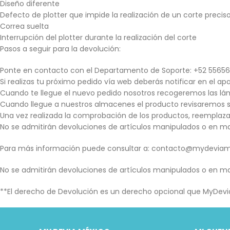
Diseño diferente
Defecto de plotter que impide la realización de un corte precis
Correa suelta
Interrupción del plotter durante la realización del corte
Pasos a seguir para la devolución:
Ponte en contacto con el Departamento de Soporte: +52 55656
Si realizas tu próximo pedido vía web deberás notificar en el 
Cuando te llegue el nuevo pedido nosotros recogeremos las lá
Cuando llegue a nuestros almacenes el producto revisaremos s
Una vez realizada la comprobación de los productos, reempla
No se admitirán devoluciones de artículos manipulados o en mal
Para más información puede consultar a: contacto@mydevia
No se admitirán devoluciones de artículos manipulados o en mal
**El derecho de Devolución es un derecho opcional que MyDevia