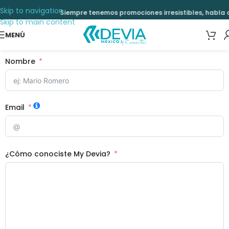
Skip to navigation
Siempre tenemos promociones irresistibles, habla c
Skip to main content
MENÚ
Nombre
Email
¿Cómo conociste My Devia?