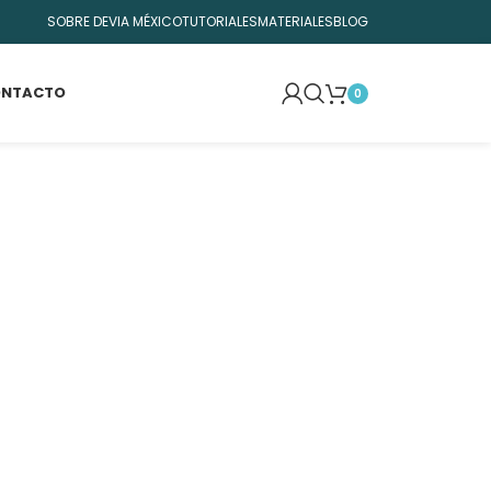
SOBRE DEVIA MÉXICO
TUTORIALES
MATERIALES
BLOG
NTACTO
0