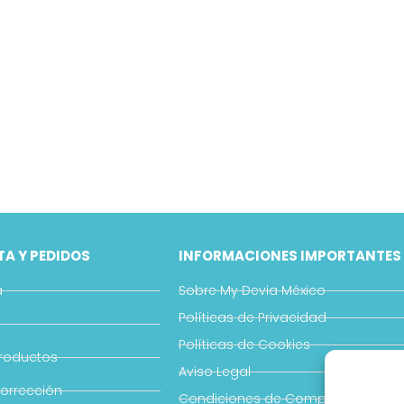
TA Y PEDIDOS
INFORMACIONES IMPORTANTES
a
Sobre My Devia México
Políticas de Privacidad
Políticas de Cookies
Productos
Aviso Legal
corrección
Condiciones de Compra