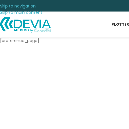
Skip to navigation
Skip to main content
PLOTTER
[preference_page]