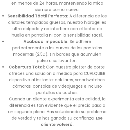
en menos de 24 horas, manteniendo la mica
siempre como nueva.
Sensibilidad Táctil Perfecta:
A diferencia de los
cristales templados gruesos, nuestro hidrogel es
ultra delgado y no interfiere con el lector de
huella en pantalla ni con la sensibilidad táctil.
Acabado Impecable:
Se adhiere
perfectamente a las curvas de las pantallas
modernas (2.5D), sin bordes que acumulen
polvo o se levanten.
Cobertura Total:
Con nuestro plotter de corte,
ofreces una solución a medida para CUALQUIER
dispositivo al instante: celulares, smartwatches,
cámaras, consolas de videojuegos e incluso
pantallas de coches.
Cuando un cliente experimenta esta calidad, la
diferencia es tan evidente que el precio pasa a
un segundo plano. Has solucionado su problema
de verdad y te has ganado su confianza.
Ese
cliente volverá.