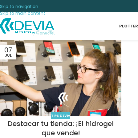
Skip to navigation
Skip to main content
PLOTTER
07
JUL
TIPS DEVIA
Destacar tu tienda: ¡El hidrogel
que vende!