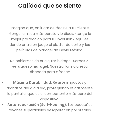
Calidad que se Siente
Imagina que, en lugar de decirle a tu cliente
«tengo la mica más barata», le dices: «tengo la
mejor protección para tu inversión». Aquí es
donde entra en juego el plotter de corte y las
películas de hidrogel de Devia México.
No hablamos de cualquier hidrogel. Somos
el
verdadero hidrogel
. Nuestra fórmula está
diseñada para ofrecer:
Máxima Durabilidad:
Resiste impactos y
arañazos del día a día, protegiendo eficazmente
la pantalla, que es el componente más caro del
dispositivo.
Autorreparación (Self-Healing):
Los pequeños
rayones superficiales desaparecen por sí solos