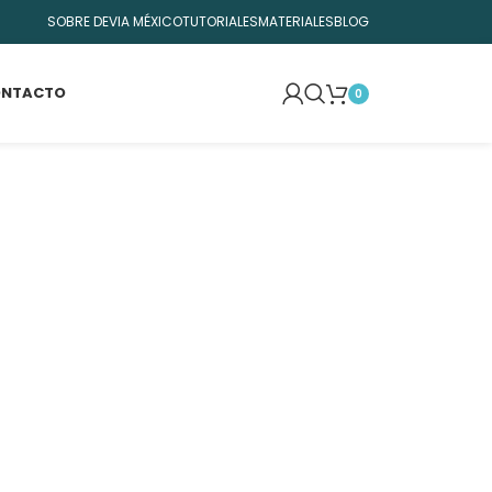
SOBRE DEVIA MÉXICO
TUTORIALES
MATERIALES
BLOG
NTACTO
0