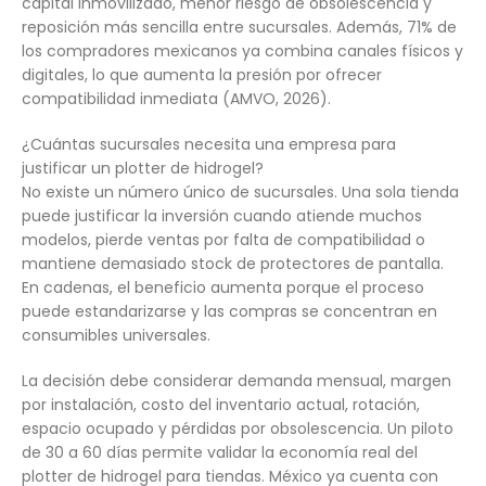
capital inmovilizado, menor riesgo de obsolescencia y
reposición más sencilla entre sucursales. Además, 71% de
los compradores mexicanos ya combina canales físicos y
digitales, lo que aumenta la presión por ofrecer
compatibilidad inmediata (AMVO, 2026).
¿Cuántas sucursales necesita una empresa para
justificar un plotter de hidrogel?
No existe un número único de sucursales. Una sola tienda
puede justificar la inversión cuando atiende muchos
modelos, pierde ventas por falta de compatibilidad o
mantiene demasiado stock de protectores de pantalla.
En cadenas, el beneficio aumenta porque el proceso
puede estandarizarse y las compras se concentran en
consumibles universales.
La decisión debe considerar demanda mensual, margen
por instalación, costo del inventario actual, rotación,
espacio ocupado y pérdidas por obsolescencia. Un piloto
de 30 a 60 días permite validar la economía real del
plotter de hidrogel para tiendas. México ya cuenta con