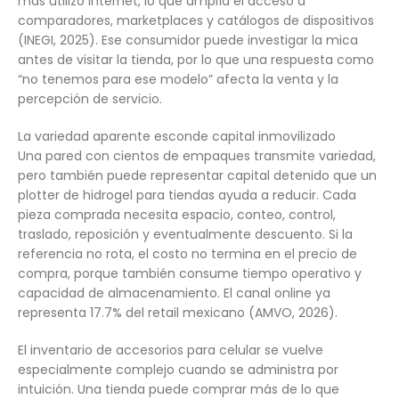
más utilizó internet, lo que amplía el acceso a
comparadores, marketplaces y catálogos de dispositivos
(INEGI, 2025). Ese consumidor puede investigar la mica
antes de visitar la tienda, por lo que una respuesta como
“no tenemos para ese modelo” afecta la venta y la
percepción de servicio.
La variedad aparente esconde capital inmovilizado
Una pared con cientos de empaques transmite variedad,
pero también puede representar capital detenido que un
plotter de hidrogel para tiendas ayuda a reducir. Cada
pieza comprada necesita espacio, conteo, control,
traslado, reposición y eventualmente descuento. Si la
referencia no rota, el costo no termina en el precio de
compra, porque también consume tiempo operativo y
capacidad de almacenamiento. El canal online ya
representa 17.7% del retail mexicano (AMVO, 2026).
El inventario de accesorios para celular se vuelve
especialmente complejo cuando se administra por
intuición. Una tienda puede comprar más de lo que