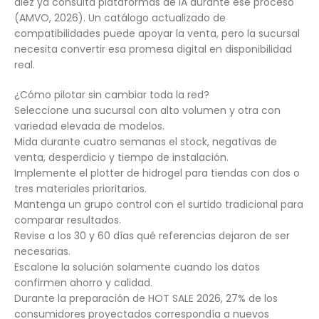
diez ya consulta plataformas de IA durante ese proceso
(AMVO, 2026). Un catálogo actualizado de
compatibilidades puede apoyar la venta, pero la sucursal
necesita convertir esa promesa digital en disponibilidad
real.
¿Cómo pilotar sin cambiar toda la red?
Seleccione una sucursal con alto volumen y otra con
variedad elevada de modelos.
Mida durante cuatro semanas el stock, negativas de
venta, desperdicio y tiempo de instalación.
Implemente el plotter de hidrogel para tiendas con dos o
tres materiales prioritarios.
Mantenga un grupo control con el surtido tradicional para
comparar resultados.
Revise a los 30 y 60 días qué referencias dejaron de ser
necesarias.
Escalone la solución solamente cuando los datos
confirmen ahorro y calidad.
Durante la preparación de HOT SALE 2026, 27% de los
consumidores proyectados correspondía a nuevos