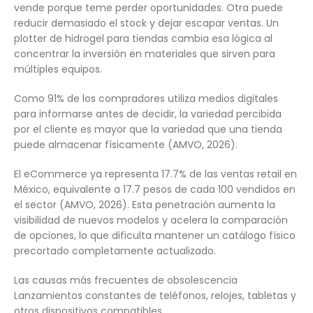
vende porque teme perder oportunidades. Otra puede
reducir demasiado el stock y dejar escapar ventas. Un
plotter de hidrogel para tiendas cambia esa lógica al
concentrar la inversión en materiales que sirven para
múltiples equipos.
Como 91% de los compradores utiliza medios digitales
para informarse antes de decidir, la variedad percibida
por el cliente es mayor que la variedad que una tienda
puede almacenar físicamente (AMVO, 2026).
El eCommerce ya representa 17.7% de las ventas retail en
México, equivalente a 17.7 pesos de cada 100 vendidos en
el sector (AMVO, 2026). Esta penetración aumenta la
visibilidad de nuevos modelos y acelera la comparación
de opciones, lo que dificulta mantener un catálogo físico
precortado completamente actualizado.
Las causas más frecuentes de obsolescencia
Lanzamientos constantes de teléfonos, relojes, tabletas y
otros dispositivos compatibles.