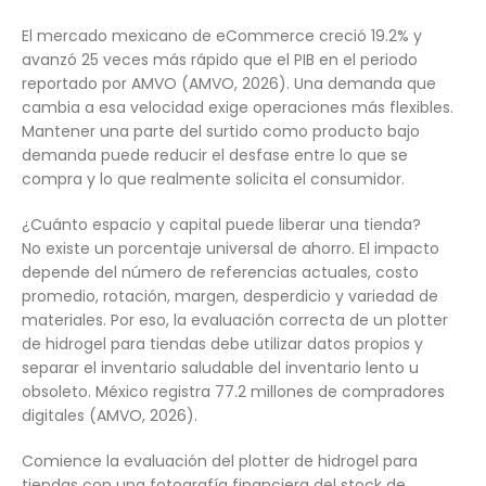
El mercado mexicano de eCommerce creció 19.2% y
avanzó 25 veces más rápido que el PIB en el periodo
reportado por AMVO (AMVO, 2026). Una demanda que
cambia a esa velocidad exige operaciones más flexibles.
Mantener una parte del surtido como producto bajo
demanda puede reducir el desfase entre lo que se
compra y lo que realmente solicita el consumidor.
¿Cuánto espacio y capital puede liberar una tienda?
No existe un porcentaje universal de ahorro. El impacto
depende del número de referencias actuales, costo
promedio, rotación, margen, desperdicio y variedad de
materiales. Por eso, la evaluación correcta de un plotter
de hidrogel para tiendas debe utilizar datos propios y
separar el inventario saludable del inventario lento u
obsoleto. México registra 77.2 millones de compradores
digitales (AMVO, 2026).
Comience la evaluación del plotter de hidrogel para
tiendas con una fotografía financiera del stock de