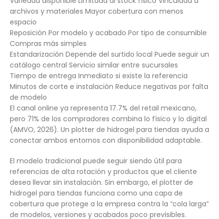
Variedad disponible Limitada al stock físico Vinculada a
archivos y materiales Mayor cobertura con menos
espacio
Reposición Por modelo y acabado Por tipo de consumible
Compras más simples
Estandarización Depende del surtido local Puede seguir un
catálogo central Servicio similar entre sucursales
Tiempo de entrega Inmediato si existe la referencia
Minutos de corte e instalación Reduce negativas por falta
de modelo
El canal online ya representa 17.7% del retail mexicano,
pero 71% de los compradores combina lo físico y lo digital
(AMVO, 2026). Un plotter de hidrogel para tiendas ayuda a
conectar ambos entornos con disponibilidad adaptable.
El modelo tradicional puede seguir siendo útil para
referencias de alta rotación y productos que el cliente
desea llevar sin instalación. Sin embargo, el plotter de
hidrogel para tiendas funciona como una capa de
cobertura que protege a la empresa contra la “cola larga”
de modelos, versiones y acabados poco previsibles.