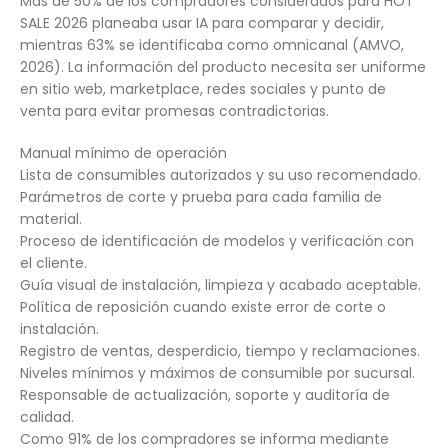
Más de 50% de los compradores considerados para HOT
SALE 2026 planeaba usar IA para comparar y decidir,
mientras 63% se identificaba como omnicanal (AMVO,
2026). La información del producto necesita ser uniforme
en sitio web, marketplace, redes sociales y punto de
venta para evitar promesas contradictorias.
Manual mínimo de operación
Lista de consumibles autorizados y su uso recomendado.
Parámetros de corte y prueba para cada familia de
material.
Proceso de identificación de modelos y verificación con
el cliente.
Guía visual de instalación, limpieza y acabado aceptable.
Política de reposición cuando existe error de corte o
instalación.
Registro de ventas, desperdicio, tiempo y reclamaciones.
Niveles mínimos y máximos de consumible por sucursal.
Responsable de actualización, soporte y auditoría de
calidad.
Como 91% de los compradores se informa mediante