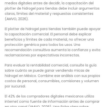
medios digitales antes de decidir, la capacitación del
plotter de hidrogel para tiendas debe incluir argumentos
claros, límites del material y respuestas consistentes
(AMVO, 2026).
El plotter de hidrogel para tiendas también puede apoyar
la capacitación comercial. El personal debe explicar
beneficios y límites de cada material, no ofrecer una
protección genérica para todos los usos. Una
recomendación consultiva aumenta la confianza y evita
reclamaciones por expectativas incorrectas.
Para evaluar la rentabilidad comercial, consulte la guía
sobre cuánto se puede ganar vendiendo micas de
hidrogel en México. Combine ese análisis con sus propios
costos de personal, consumibles, comisiones y volumen
por sucursal.
El 42% de los compradores digitales mexicanos utiliza
internet como fuente de información antes de comprar
en otro canal (AMVO, 2026). Una ficha clara sobre