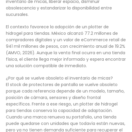
inventario de micas, liberar espacio, disminuir
obsolescencia y estandarizar la disponibilidad entre
sucursales.
El contexto favorece la adopción de un plotter de
hidrogel para tiendas. México alcanzó 77.2 millones de
compradores digitales y un valor de eCommerce retail de
941 mil millones de pesos, con crecimiento anual de 19.2%
(AMVO, 2026). Aunque la venta final ocurra en una tienda
física, el cliente llega mejor informado y espera encontrar
una solución compatible de inmediato.
¿Por qué se vuelve obsoleto el inventario de micas?
El stock de protectores de pantalla se vuelve obsoleto
porque cada referencia depende de un modelo, tamaño,
posición de cámara, sensores y diseño frontal
específicos. Frente a ese riesgo, un plotter de hidrogel
para tiendas conserva la capacidad de adaptación.
Cuando una marca renueva su portafolio, una tienda
puede quedarse con unidades que todavía están nuevas,
pero ya no tienen demanda suficiente para recuperar el