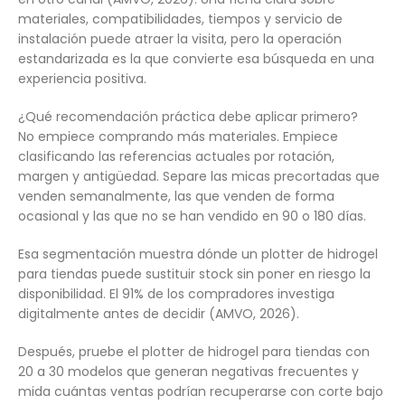
materiales, compatibilidades, tiempos y servicio de
instalación puede atraer la visita, pero la operación
estandarizada es la que convierte esa búsqueda en una
experiencia positiva.
¿Qué recomendación práctica debe aplicar primero?
No empiece comprando más materiales. Empiece
clasificando las referencias actuales por rotación,
margen y antigüedad. Separe las micas precortadas que
venden semanalmente, las que venden de forma
ocasional y las que no se han vendido en 90 o 180 días.
Esa segmentación muestra dónde un plotter de hidrogel
para tiendas puede sustituir stock sin poner en riesgo la
disponibilidad. El 91% de los compradores investiga
digitalmente antes de decidir (AMVO, 2026).
Después, pruebe el plotter de hidrogel para tiendas con
20 a 30 modelos que generan negativas frecuentes y
mida cuántas ventas podrían recuperarse con corte bajo