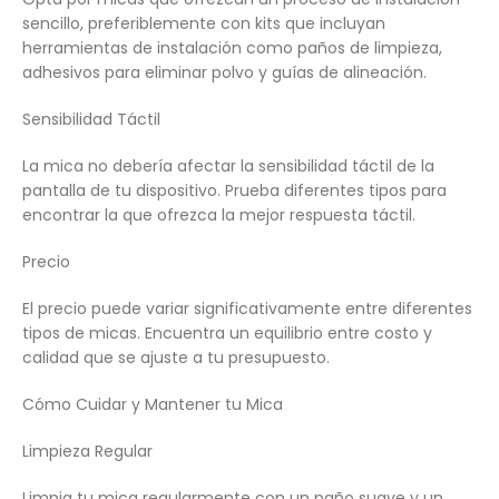
sencillo, preferiblemente con kits que incluyan
herramientas de instalación como paños de limpieza,
adhesivos para eliminar polvo y guías de alineación.
Sensibilidad Táctil
La mica no debería afectar la sensibilidad táctil de la
pantalla de tu dispositivo. Prueba diferentes tipos para
encontrar la que ofrezca la mejor respuesta táctil.
Precio
El precio puede variar significativamente entre diferentes
tipos de micas. Encuentra un equilibrio entre costo y
calidad que se ajuste a tu presupuesto.
Cómo Cuidar y Mantener tu Mica
Limpieza Regular
Limpia tu mica regularmente con un paño suave y un