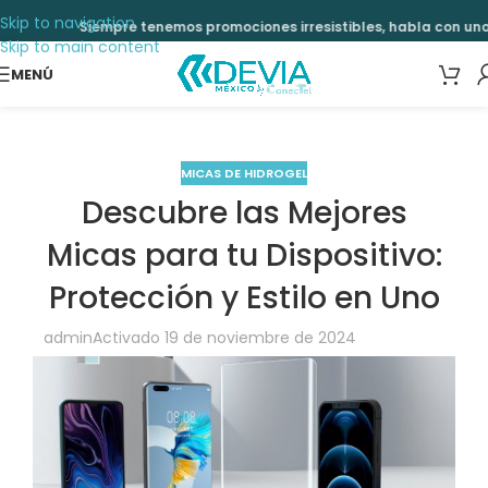
Skip to navigation
Siempre tenemos promociones irresistibles, habla con uno de
Skip to main content
MENÚ
MICAS DE HIDROGEL
Descubre las Mejores
Micas para tu Dispositivo:
Protección y Estilo en Uno
admin
Activado 19 de noviembre de 2024