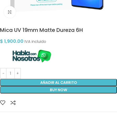
Clic para ampliar
Mica UV 19mm Matte Dureza 6H
$
1,900.00
IVA incluido
AÑADIR AL CARRITO
BUY NOW