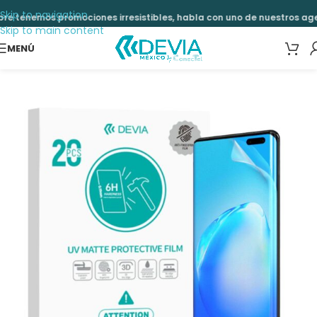
Skip to navigation
 tenemos promociones irresistibles, habla con uno de nuestros agen
Skip to main content
MENÚ