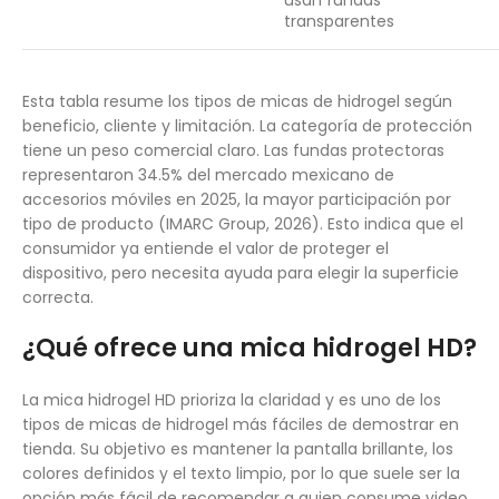
transparentes
Esta tabla resume los tipos de micas de hidrogel según
beneficio, cliente y limitación. La categoría de protección
tiene un peso comercial claro. Las fundas protectoras
representaron 34.5% del mercado mexicano de
accesorios móviles en 2025, la mayor participación por
tipo de producto (IMARC Group, 2026). Esto indica que el
consumidor ya entiende el valor de proteger el
dispositivo, pero necesita ayuda para elegir la superficie
correcta.
¿Qué ofrece una mica hidrogel HD?
La mica hidrogel HD prioriza la claridad y es uno de los
tipos de micas de hidrogel más fáciles de demostrar en
tienda. Su objetivo es mantener la pantalla brillante, los
colores definidos y el texto limpio, por lo que suele ser la
opción más fácil de recomendar a quien consume video,