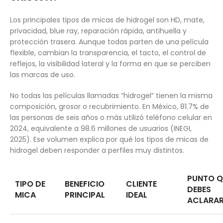
Los principales tipos de micas de hidrogel son HD, mate,
privacidad, blue ray, reparación rápida, antihuella y
protección trasera. Aunque todas parten de una película
flexible, cambian la transparencia, el tacto, el control de
reflejos, la visibilidad lateral y la forma en que se perciben
las marcas de uso.
No todas las películas llamadas “hidrogel” tienen la misma
composición, grosor o recubrimiento. En México, 81.7% de
las personas de seis años o más utilizó teléfono celular en
2024, equivalente a 98.6 millones de usuarios (INEGI,
2025). Ese volumen explica por qué los tipos de micas de
hidrogel deben responder a perfiles muy distintos.
PUNTO Q
TIPO DE
BENEFICIO
CLIENTE
DEBES
MICA
PRINCIPAL
IDEAL
ACLARA