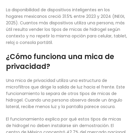
La disponibilidad de dispositivos inteligentes en los
hogares mexicanos creció 31.5% entre 2023 y 2024 (INEGI,
2025). Cuantos más dispositivos utiliza una persona, más
útil resulta vender los tipos de micas de hidrogel según
contexto y no repetir la misma opción para celular, tablet,
reloj o consola portátil.
¿Cómo funciona una mica de
privacidad?
Una mica de privacidad utiliza una estructura de
microfiltros que dirige la salida de luz hacia el frente. Este
funcionamiento la separa de otros tipos de micas de
hidrogel. Cuando una persona observa desde un ángulo
lateral, recibe menos luz y la pantalla parece oscura.
El funcionamiento explica por qué estos tipos de micas
de hidrogel no deben instalarse sin demostración. El
centro de México concentró 42.7% del mercado nacional