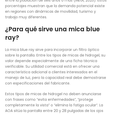
entre la población de seis años o más (INEGI, 2025). Estos
porcentajes muestran que la demanda potencial existe
en regiones con dinámicas de movilidad, turismo y
trabajo muy diferentes.
¿Para qué sirve una mica blue
ray?
La mica blue ray sirve para incorporar un filtro óptico
sobre la pantalla. Entre los tipos de micas de hidrogel, su
valor depende especialmente de una ficha técnica
verificable. Su utilidad comercial está en ofrecer una
característica adicional a clientes interesados en el
manejo de luz, pero la capacidad real debe demostrarse
con especificaciones del fabricante.
Estos tipos de micas de hidrogel no deben anunciarse
con frases como “evita enfermedades”, “protege
completamente la vista” o “elimina la fatiga ocular”. La
AOA sitúa la pantalla entre 20 y 28 pulgadas de los ojos