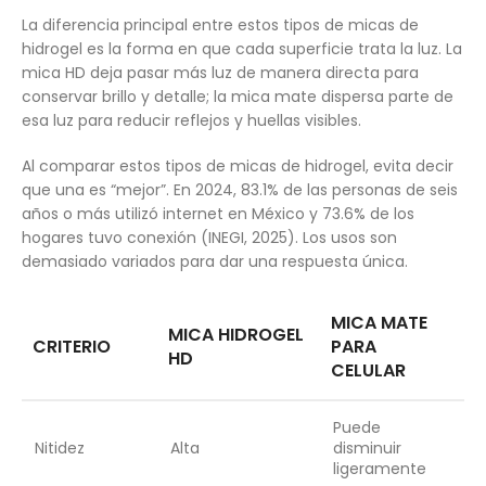
La diferencia principal entre estos tipos de micas de
hidrogel es la forma en que cada superficie trata la luz. La
mica HD deja pasar más luz de manera directa para
conservar brillo y detalle; la mica mate dispersa parte de
esa luz para reducir reflejos y huellas visibles.
Al comparar estos tipos de micas de hidrogel, evita decir
que una es “mejor”. En 2024, 83.1% de las personas de seis
años o más utilizó internet en México y 73.6% de los
hogares tuvo conexión (INEGI, 2025). Los usos son
demasiado variados para dar una respuesta única.
MICA MATE
MICA HIDROGEL
CRITERIO
PARA
HD
CELULAR
Puede
Nitidez
Alta
disminuir
ligeramente