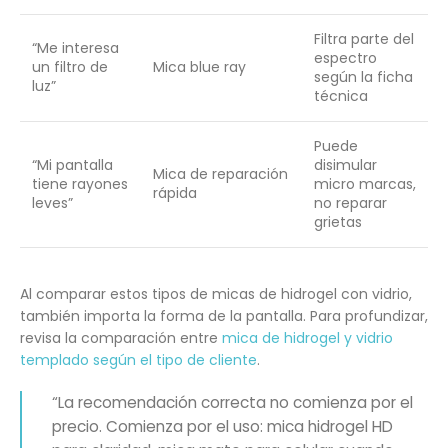
Filtra parte del
“Me interesa
espectro
un filtro de
Mica blue ray
según la ficha
luz”
técnica
Puede
“Mi pantalla
disimular
Mica de reparación
tiene rayones
micro marcas,
rápida
leves”
no reparar
grietas
Al comparar estos tipos de micas de hidrogel con vidrio,
también importa la forma de la pantalla. Para profundizar,
revisa la comparación entre
mica de hidrogel y vidrio
templado según el tipo de cliente
.
“La recomendación correcta no comienza por el
precio. Comienza por el uso: mica hidrogel HD