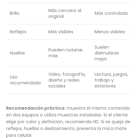
Más cercano al
Brillo
Más controlado
original
Reflejos
Más visibles
Menos visibles
Suelen
Pueden notarse
Huellas
disimularse
más
mejor
Video, fotografía,
Lectura, juegos,
Uso
diseño y redes
trabajo y
recomendado
sociales
exteriores
Recomendación práctica:
muestra el mismo contenido
en dos equipos o utiliza muestras instaladas. Si el cliente
elige por color y definición, recomienda HD. Si se queja de
reflejos, huellas o deslizamiento, presenta la mica mate
para celular.