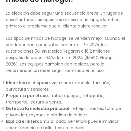
La elección debe seguir una secuencia breve. En lugar de
enseñar todas las opciones al mismo tiempo, identifica
primero el problema que el cliente quiere resolver.
Los tipos de micas de hidrogel se venden mejor cuando el
vendedor hace preguntas concretas. En 2025, las
suscripciones 5G en México llegaron a 16.2 millones
después de crecer 64% durante 2024 (IMARC Group,
2026). Los equipos cambian con rapidez, pero la
recomendación debe seguir centrada en el uso.
Identifica el dispositivo:
marca, modelo, tamaño,
curvatura y sensores.
Pregunta por el uso:
trabajo, juegos, fotografía,
transporte, lectura o venta.
Detecta la molestia principal:
reflejos, huellas, falta de
privacidad, rayones o pérdida de nitidez.
Explica el intercambio:
cada beneficio puede implicar
una diferencia en brillo, textura o color.