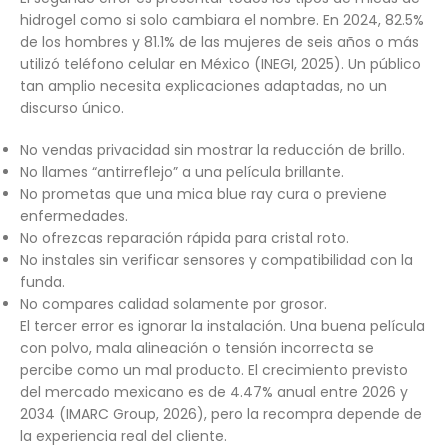
hidrogel como si solo cambiara el nombre. En 2024, 82.5%
de los hombres y 81.1% de las mujeres de seis años o más
utilizó teléfono celular en México (INEGI, 2025). Un público
tan amplio necesita explicaciones adaptadas, no un
discurso único.
No vendas privacidad sin mostrar la reducción de brillo.
No llames “antirreflejo” a una película brillante.
No prometas que una mica blue ray cura o previene
enfermedades.
No ofrezcas reparación rápida para cristal roto.
No instales sin verificar sensores y compatibilidad con la
funda.
No compares calidad solamente por grosor.
El tercer error es ignorar la instalación. Una buena película
con polvo, mala alineación o tensión incorrecta se
percibe como un mal producto. El crecimiento previsto
del mercado mexicano es de 4.47% anual entre 2026 y
2034 (IMARC Group, 2026), pero la recompra depende de
la experiencia real del cliente.