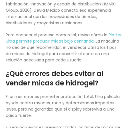
fabricación, innovación y escala de distribución (IMARC
Group, 2026). Devia Mexico conecta esa experiencia
internacional con las necesidades de tiendas,
distribuidores y mayoristas mexicanos.
Para conocer el proceso comercial, revisa cómo la
Plotter
Ultra permite producir micas bajo demanda
. La máquina
no decide qué recomendar; el vendedor utiliza los tipos
de micas de hidrogel para convertir el corte en una
solución adecuada para cada usuario.
¿Qué errores debes evitar al
vender micas de hidrogel?
El primer error es prometer protección total. Una película
ayuda contra rayones, roce y determinados impactos
leves, pero no garantiza que el display sobreviva a una
caída fuerte.
El segundo error es presentar todos los tipos de micas de