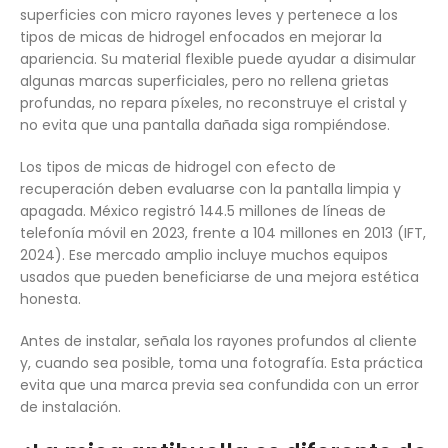
superficies con micro rayones leves y pertenece a los
tipos de micas de hidrogel enfocados en mejorar la
apariencia. Su material flexible puede ayudar a disimular
algunas marcas superficiales, pero no rellena grietas
profundas, no repara píxeles, no reconstruye el cristal y
no evita que una pantalla dañada siga rompiéndose.
Los tipos de micas de hidrogel con efecto de
recuperación deben evaluarse con la pantalla limpia y
apagada. México registró 144.5 millones de líneas de
telefonía móvil en 2023, frente a 104 millones en 2013 (IFT,
2024). Ese mercado amplio incluye muchos equipos
usados que pueden beneficiarse de una mejora estética
honesta.
Antes de instalar, señala los rayones profundos al cliente
y, cuando sea posible, toma una fotografía. Esta práctica
evita que una marca previa sea confundida con un error
de instalación.